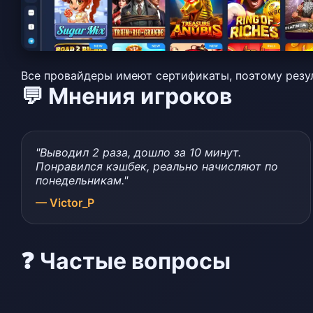
Все провайдеры имеют сертификаты, поэтому резул
💬 Мнения игроков
"Выводил 2 раза, дошло за 10 минут.
Понравился кэшбек, реально начисляют по
понедельникам."
— Victor_P
❓ Частые вопросы