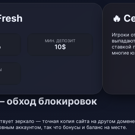
Fresh
🔥 С
Игроки о
выпадают
МИН. ДЕПОЗИТ
o
10$
ставкой 
многие ю
Ы
— обход блокировок
твует зеркало — точная копия сайта на другом домене
вным аккаунтом, так что бонусы и баланс на месте.