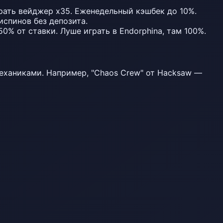
грать вейджер x35. Еженедельный кэшбек до 10%.
спинов без депозита.
0% от ставки. Луше играть в Endorphina, там 100%.
механиками. Например, "Chaos Crew" от Hacksaw —