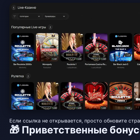
Если ссылка не открывается, просто обновите стр
🎁 Приветственные бонус