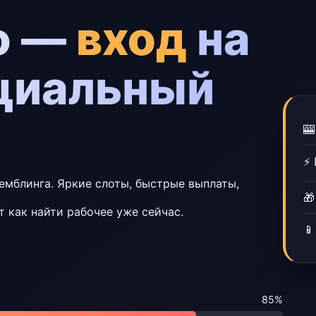
о —
вход
на
циальный
🎰
⚡
гемблинга. Яркие слоты, быстрые выплаты,
🎁
т как найти рабочее уже сейчас.
📱
85%