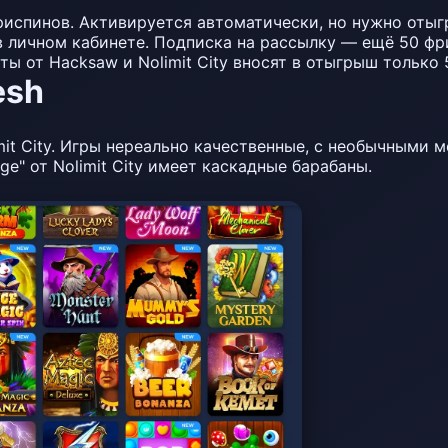
фриспинов. Активируется автоматически, но нужно оты
 личном кабинете. Подписка на рассылку — ещё 50 фри
ы от Hacksaw и Nolimit City вносят в отыгрыш только 5
esh
mit City. Игры нереально качественные, с необычными 
e" от Nolimit City имеет каскадные барабаны.