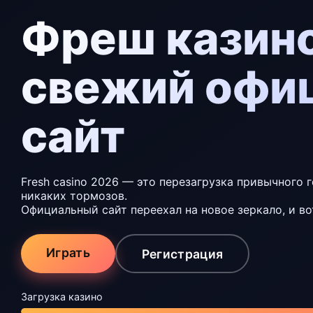
Фреш казин
свежий офи
сайт
Fresh casino 2026 — это перезагрузка привычного 
никаких тормозов.
Официальный сайт переехал на новое зеркало, и во
Играть
Регистрация
Загрузка казино