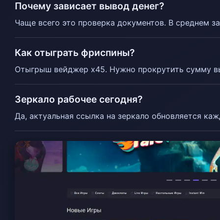
Почему зависает вывод денег?
Чаще всего это проверка документов. В среднем за
Как отыграть фриспины?
Отыгрыш вейджер x45. Нужно прокрутить сумму выи
Зеркало рабочее сегодня?
Да, актуальная ссылка на зеркало обновляется каж