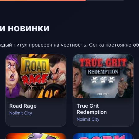
и новинки
ждый титул проверен на честность. Сетка постоянно обн
Road Rage
True Grit
Redemption
Nolimit City
Nolimit City